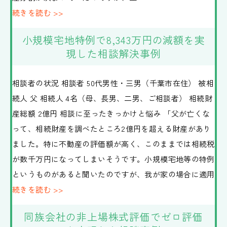
続きを読む >>
小規模宅地特例で8,343万円の減額を実
現した相談解決事例
相談者の状況 相談者 50代男性・三男（千葉市在住） 被相
続人 父 相続人 4名（母、長男、二男、ご相談者） 相続財
産総額 2億円 相談に至ったきっかけと悩み 「父が亡くな
って、相続財産を調べたところ2億円を超える財産があり
ました。特に不動産の評価額が高く、このままでは相続税
が数千万円になってしまいそうです。小規模宅地等の特例
というものがあると聞いたのですが、我が家の場合に適用
続きを読む >>
同族会社の非上場株式評価でゼロ評価