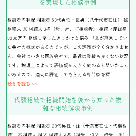
を実現した相談事例
相談者の状況 相談者 50代男性・長男（八千代市在住） 被
相続人 父 相続人 3名（母、姉、ご相談者） 相続財産総額
8000万円 相談に至ったきっかけと悩み 「父が経営してい
た会社の株式があるのですが、この評価が全く分かりませ
ん。会社は小さな同族会社で、最近は業績も良くない状況
です。税理士によって評価額が大きく変わると聞いたこと
があるので、適切に評価してもらえる専門家を探
続きを読む >>
代襲相続で相続開始を後から知った複
雑な相続解決事例
相談者の状況 相談者 20代男性・孫（千葉市在住・代襲相
続） 被相続人 祖父 相続人 4名（祖母、伯父、叔母、孫）