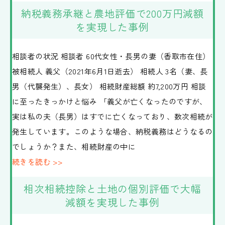
納税義務承継と農地評価で200万円減額
を実現した事例
相談者の状況 相談者 60代女性・長男の妻（香取市在住）
被相続人 義父（2021年6月1日逝去） 相続人 3名（妻、長
男（代襲発生）、長女） 相続財産総額 約7,200万円 相談
に至ったきっかけと悩み 「義父が亡くなったのですが、
実は私の夫（長男）はすでに亡くなっており、数次相続が
発生しています。このような場合、納税義務はどうなるの
でしょうか？また、相続財産の中に
続きを読む >>
相次相続控除と土地の個別評価で大幅
減額を実現した事例