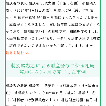
相談者の状況 相談者 60代女性（千葉市在住） 被相続人
義母（2024年11月12日逝去） 相続人 2名（弟、ご相談
者） 相続財産総額 約4億円 相談に至ったきっかけと悩み
「義母が亡くなりました。実は数年前に義母の父が亡くな
っており、短期間で2回目の相続です。相続財産の中には
区画整理事業中の土地があり、一般的な評価方法では適切
に評価できないのではないかと心配しています。また
続きを読む >>
特別縁故者による財産分与に係る相続
税申告を3ヶ月で完了した事例
相談者の状況 相談者 60代男性・特別縁故者（神ケ浦市在
住） 被相続人 いとこ（2022年12月ご逝去） 相続人 1名
（ご相談者・特別縁故者として） 相続財産総額 1億円 相